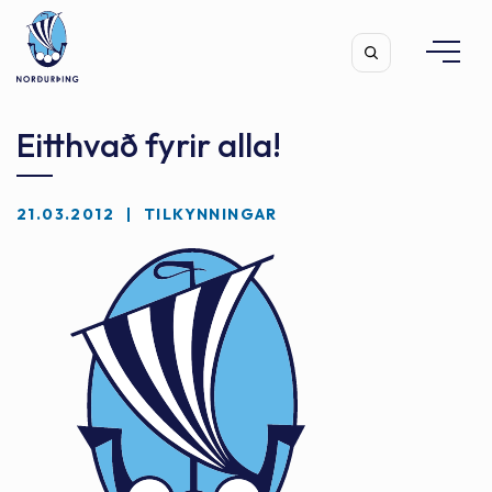
Eitthvað fyrir alla!
21.03.2012
TILKYNNINGAR
Leita