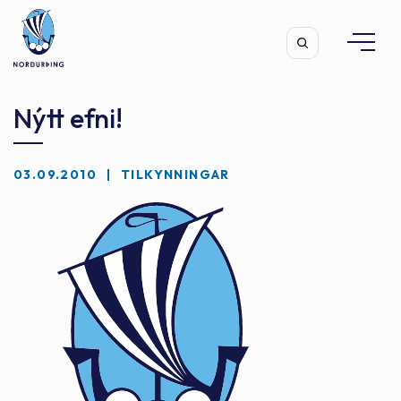
Nýtt efni!
03.09.2010
TILKYNNINGAR
Leita