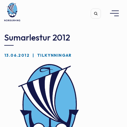
Sumarlestur 2012
13.06.2012
TILKYNNINGAR
Leita