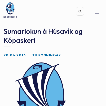
Sumarlokun á Húsavík og
Kópaskeri
Leita
20.06.2016
TILKYNNINGAR