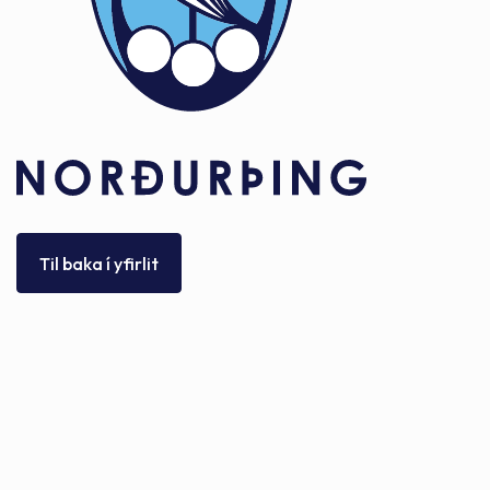
Til baka í yfirlit