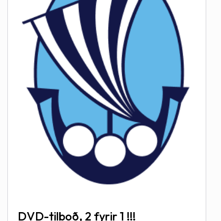
DVD-tilboð, 2 fyrir 1 !!!