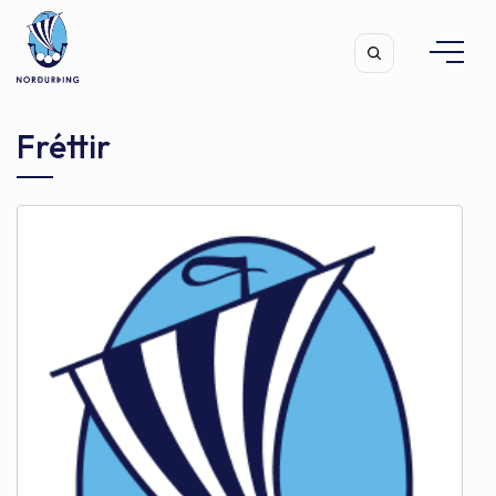
Fréttir
Leita