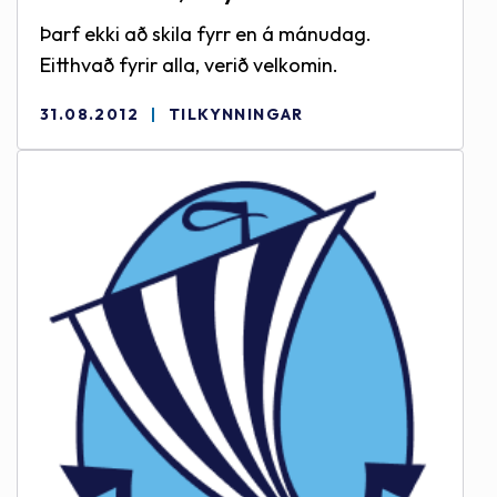
Þarf ekki að skila fyrr en á mánudag.
Eitthvað fyrir alla, verið velkomin.
31.08.2012
TILKYNNINGAR