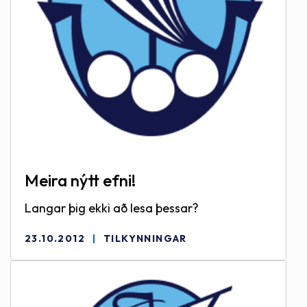
Meira nýtt efni!
Langar þig ekki að lesa þessar?
23.10.2012
TILKYNNINGAR