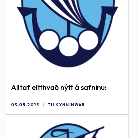
Alltaf eitthvað nýtt á safninu:
03.05.2013
TILKYNNINGAR