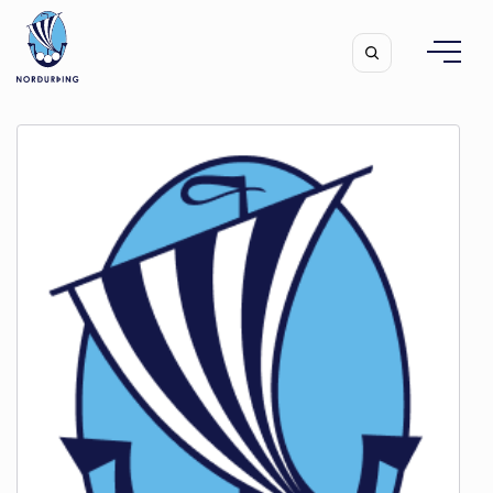
Leita