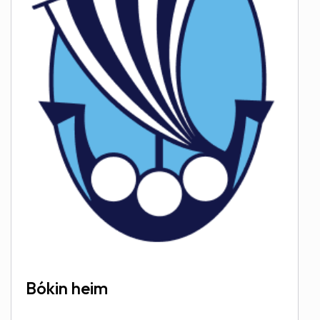
Bókin heim