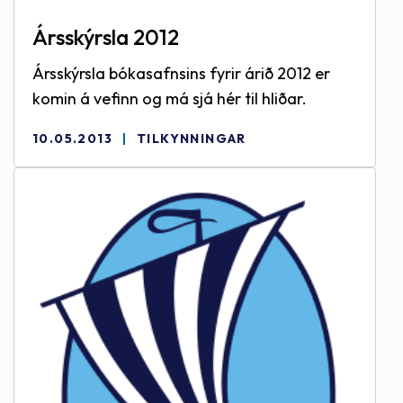
Ársskýrsla 2012
Ársskýrsla bókasafnsins fyrir árið 2012 er
komin á vefinn og má sjá hér til hliðar.
10.05.2013
TILKYNNINGAR