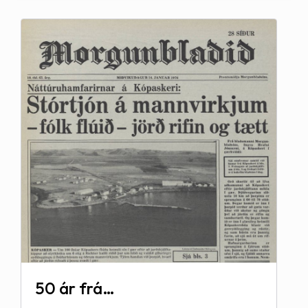
50 ár frá