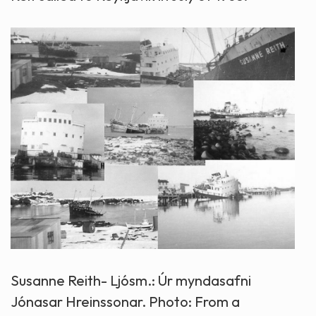
Susanne Reith- Ljósm.: Úr myndasafni
Jónasar Hreinssonar. Photo: From a