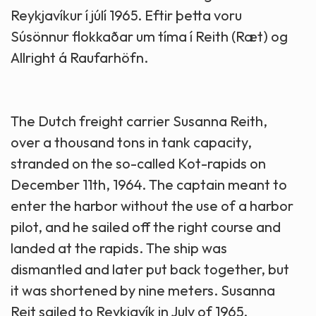
Reykjavíkur í júlí 1965. Eftir þetta voru
Súsönnur flokkaðar um tíma í Reith (Ræt) og
Allright á Raufarhöfn.
The Dutch freight carrier Susanna Reith,
over a thousand tons in tank capacity,
stranded on the so-called Kot-rapids on
December 11th, 1964. The captain meant to
enter the harbor without the use of a harbor
pilot, and he sailed off the right course and
landed at the rapids. The ship was
dismantled and later put back together, but
it was shortened by nine meters. Susanna
Reit sailed to Reykjavík in July of 1965.