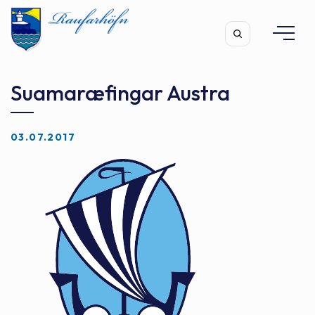
Suamaræfingar Austra
03.07.2017
Leita