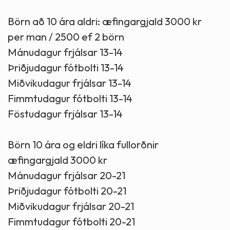
Börn að 10 ára aldri: æfingargjald 3000 kr
per man / 2500 ef 2 börn
Mánudagur frjálsar 13-14
Þriðjudagur fótbolti 13-14
Miðvikudagur frjálsar 13-14
Fimmtudagur fótbolti 13-14
Föstudagur frjálsar 13-14
Börn 10 ára og eldri líka fullorðnir
æfingargjald 3000 kr
Mánudagur frjálsar 20-21
Þriðjudagur fótbolti 20-21
Miðvikudagur frjálsar 20-21
Fimmtudagur fótbolti 20-21