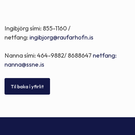
Ingibjörg sími: 855-1160 /
netfang:
ingibjorg@raufarhofn.is
Nanna sími: 464-9882/ 8688647
netfang:
nanna@ssne.is
Til baka í yfirlit