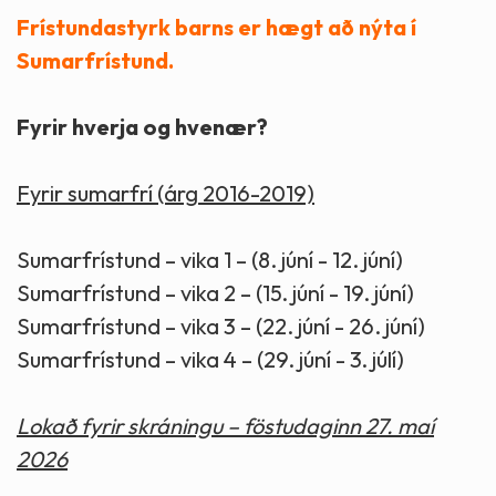
Frístundastyrk barns er hægt að nýta í
Sumarfrístund.
Fyrir hverja og hvenær?
Fyrir sumarfrí (árg 2016-2019)
Sumarfrístund – vika 1 – (8. júní - 12. júní)
Sumarfrístund – vika 2 – (15. júní - 19. júní)
Sumarfrístund – vika 3 – (22. júní - 26. júní)
Sumarfrístund – vika 4 – (29. júní - 3. júlí)
Lokað fyrir skráningu – föstudaginn 27. maí
2026