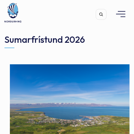
Sumarfrístund 2026
Leita