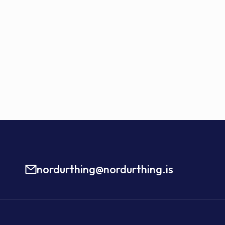
nordurthing@nordurthing.is