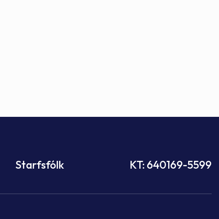
Starfsfólk
KT: 640169-5599