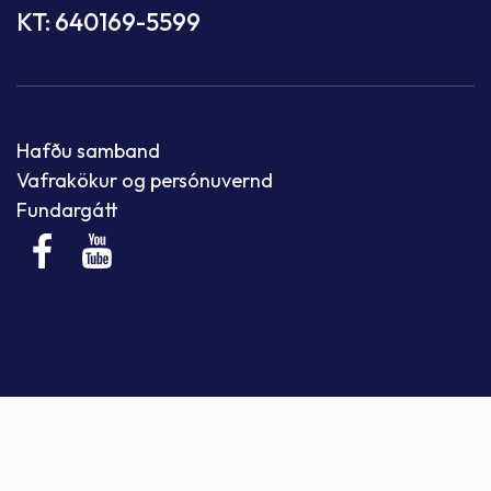
KT: 640169-5599
Hafðu samband
Vafrakökur og persónuvernd
Fundargátt