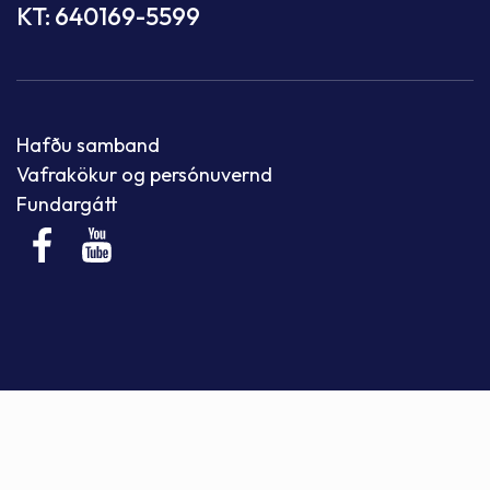
KT: 640169-5599
Hafðu samband
Vafrakökur og persónuvernd
Fundargátt