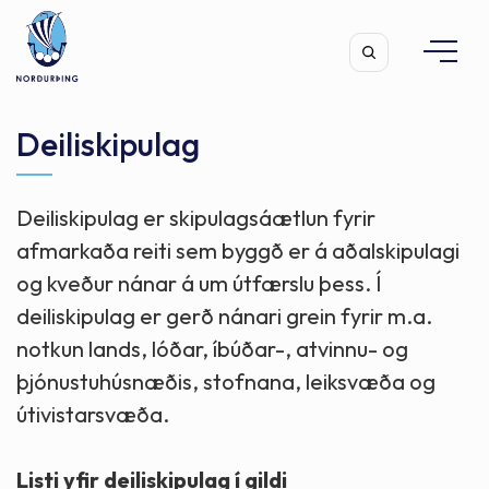
Deiliskipulag
Deiliskipulag er skipulagsáætlun fyrir
Leita
afmarkaða reiti sem byggð er á aðalskipulagi
og kveður nánar á um útfærslu þess. Í
deiliskipulag er gerð nánari grein fyrir m.a.
notkun lands, lóðar, íbúðar-, atvinnu- og
þjónustuhúsnæðis, stofnana, leiksvæða og
útivistarsvæða.
Listi yfir deiliskipulag í gildi