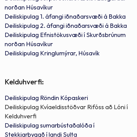
norðan Húsavíkur
Deiliskipulag 1. áfangi iðnaðarsvæði á Bakka
Deiliskipulag 2. áfangi iðnaðarsvæði á Bakka
Deiliskipulag Efnistökusvæði í Skurðsbrúnum
norðan Húsavíkur
Deiliskipulag Kringlumýrar, Húsavík
Kelduhverfi:
Deiliskipulag Röndin Kópaskeri
Deiliskipulag Kvíaeldisstöðvar Rifóss að Lóni í
Kelduhverfi
Deiliskipulag sumarbústaðalóða í
Stekkjarbyggð í landi Sulta