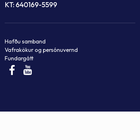
KT: 640169-5599
Hafðu samband
Vafrakökur og persónuvernd
Fundargátt