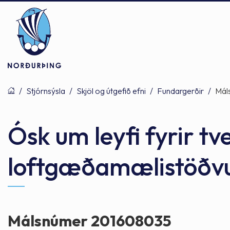
/
Stjórnsýsla
/
Skjöl og útgefið efni
/
Fundargerðir
/
Mál
Þjónusta
Stjórnsýsla
Mannlíf
Ósk um leyfi fyrir t
loftgæðamælistöð
Félagsþjónusta
Stjórnkerfi
Byggðarlögin
Menntun
Málaflokkar
Náttúran
Málsnúmer 201608035