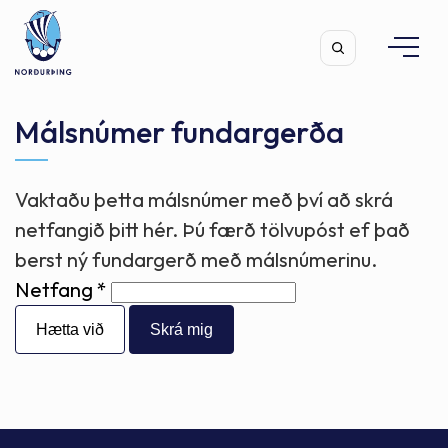
Málsnúmer fundargerða
Vaktaðu þetta málsnúmer með því að skrá
Leita
netfangið þitt hér. Þú færð tölvupóst ef það
berst ný fundargerð með málsnúmerinu.
Netfang
Hætta við