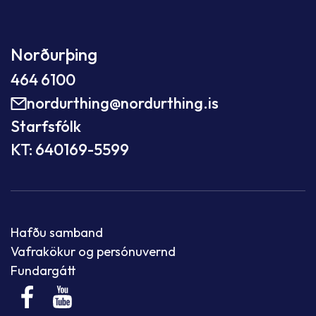
Norðurþing
464 6100
nordurthing@nordurthing.is
Starfsfólk
KT: 640169-5599
Hafðu samband
Vafrakökur og persónuvernd
Fundargátt