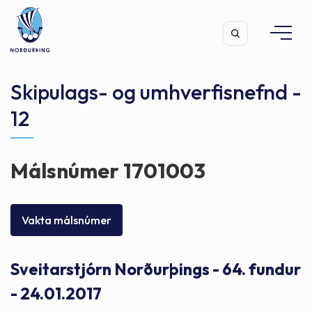
Skipulags- og umhverfisnefnd -
12
Leita
Málsnúmer 1701003
Vakta málsnúmer
Sveitarstjórn Norðurþings - 64. fundur
- 24.01.2017