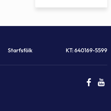
Starfsfólk
KT: 640169-5599