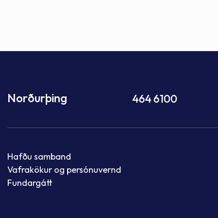
Norðurþing
464 6100
Hafðu samband
Vafrakökur og persónuvernd
Fundargátt