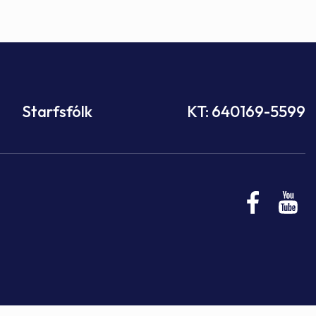
Starfsfólk
KT: 640169-5599