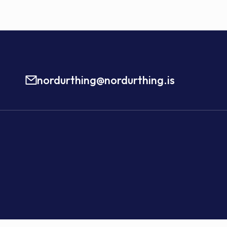
nordurthing@nordurthing.is