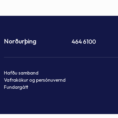
Norðurþing
464 6100
Hafðu samband
Vafrakökur og persónuvernd
Fundargátt