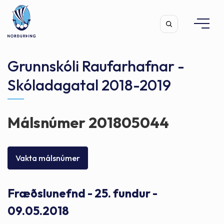
Grunnskóli Raufarhafnar -
Skóladagatal 2018-2019
Leita
Málsnúmer 201805044
Vakta málsnúmer
Fræðslunefnd - 25. fundur -
09.05.2018