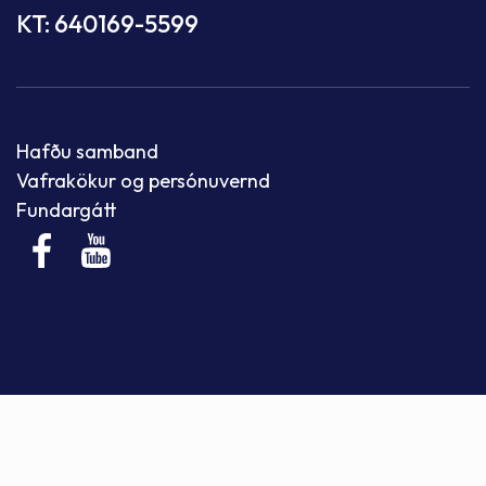
KT: 640169-5599
Hafðu samband
Vafrakökur og persónuvernd
Fundargátt