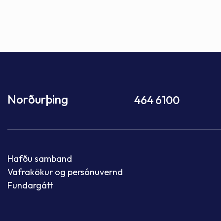
Norðurþing
464 6100
Hafðu samband
Vafrakökur og persónuvernd
Fundargátt