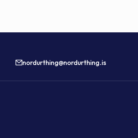
nordurthing@nordurthing.is