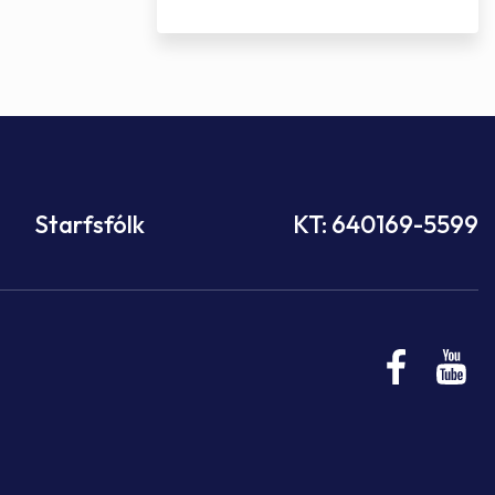
Starfsfólk
KT: 640169-5599