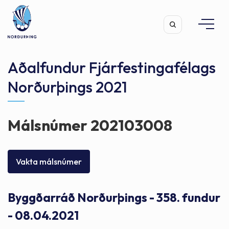
Aðalfundur Fjárfestingafélags
Norðurþings 2021
Leita
Málsnúmer 202103008
Vakta málsnúmer
Byggðarráð Norðurþings - 358. fundur
- 08.04.2021