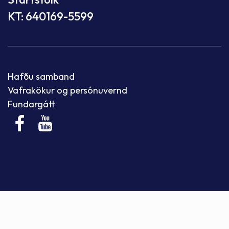
KT: 640169-5599
Hafðu samband
Vafrakökur og persónuvernd
Fundargátt