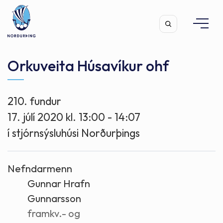
Orkuveita Húsavíkur ohf
210. fundur
Leita
17. júlí 2020 kl. 13:00 - 14:07
í stjórnsýsluhúsi Norðurþings
Nefndarmenn
Gunnar Hrafn
Gunnarsson
framkv.- og