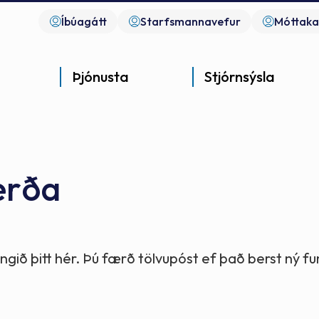
Íbúagátt
Starfsmannavefur
Móttaka
Þjónusta
Stjórnsýsla
erða
Góð þjónusta
Góð stjórnsýsla
Góð mannlíf
- gott samfélag
- gott samfélag
- gott samfélag
gið þitt hér. Þú færð tölvupóst ef það berst ný 