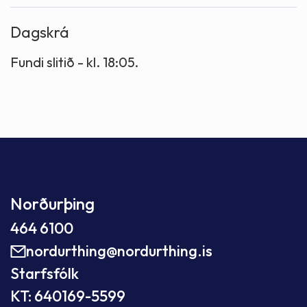
Dagskrá
Fundi slitið - kl. 18:05.
Norðurþing
464 6100
nordurthing@nordurthing.is
Starfsfólk
KT: 640169-5599