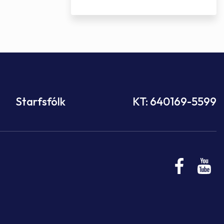
Starfsfólk
KT: 640169-5599