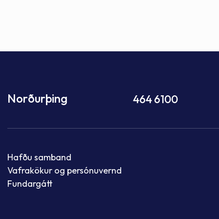
Norðurþing
464 6100
Hafðu samband
Vafrakökur og persónuvernd
Fundargátt