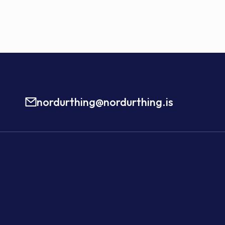
nordurthing@nordurthing.is