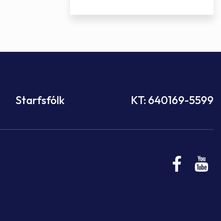
Starfsfólk
KT: 640169-5599