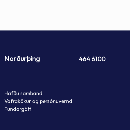
Norðurþing
464 6100
Hafðu samband
Vafrakökur og persónuvernd
Fundargátt