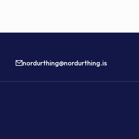
nordurthing@nordurthing.is