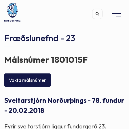
Fræðslunefnd - 23
Málsnúmer 1801015F
Leita
Vakta málsnúmer
Sveitarstjórn Norðurþings - 78. fundur
- 20.02.2018
Fyrir sveitarstjórn liggur fundargerð 23.