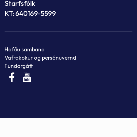
Starfsfólk
KT: 640169-5599
Hafðu samband
Vafrakökur og persónuvernd
Fundargátt