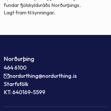
fundar fjölskylduráðs Norðurþings.
Lagt fram til kynningar.
Norðurþing
464 6100
nordurthing@nordurthing.is
Starfsfólk
KT: 640169-5599