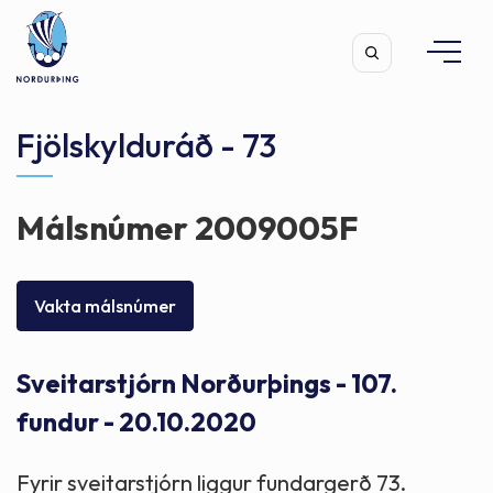
Fjölskylduráð - 73
Málsnúmer 2009005F
Leita
Vakta málsnúmer
Sveitarstjórn Norðurþings - 107.
fundur - 20.10.2020
Fyrir sveitarstjórn liggur fundargerð 73.