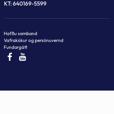
KT: 640169-5599
Hafðu samband
Vafrakökur og persónuvernd
Fundargátt