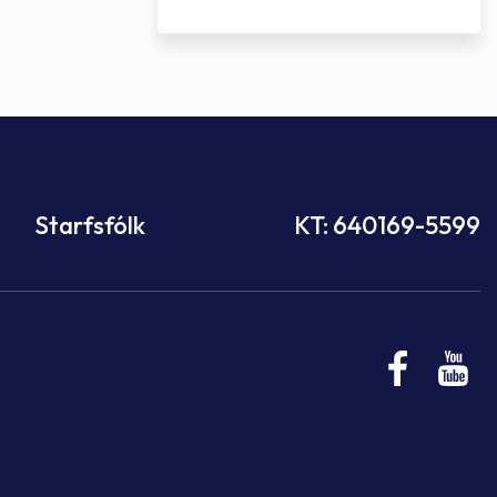
Starfsfólk
KT: 640169-5599