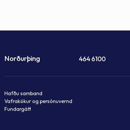
Norðurþing
464 6100
Hafðu samband
Vafrakökur og persónuvernd
Fundargátt