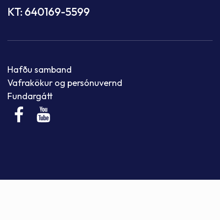
KT: 640169-5599
Hafðu samband
Vafrakökur og persónuvernd
Fundargátt