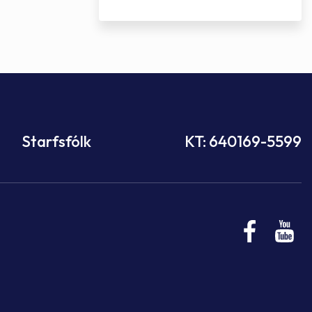
Starfsfólk
KT: 640169-5599