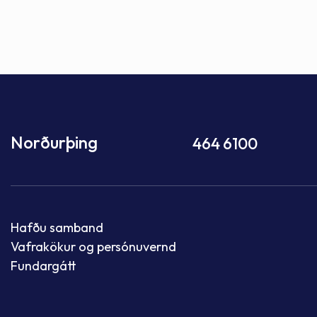
Norðurþing
464 6100
Hafðu samband
Vafrakökur og persónuvernd
Fundargátt