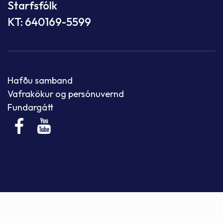
Starfsfólk
KT: 640169-5599
Hafðu samband
Vafrakökur og persónuvernd
Fundargátt