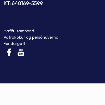
KT: 640169-5599
Hafðu samband
Vafrakökur og persónuvernd
Fundargátt