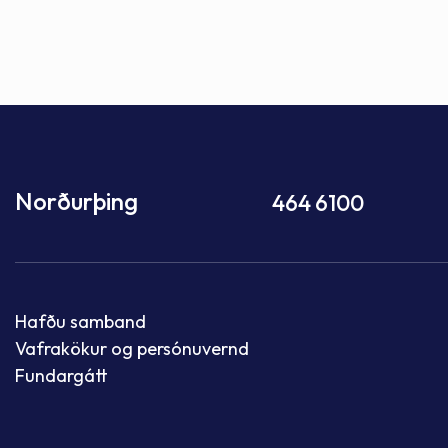
Norðurþing
464 6100
Hafðu samband
Vafrakökur og persónuvernd
Fundargátt