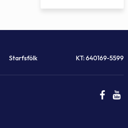
Starfsfólk
KT: 640169-5599