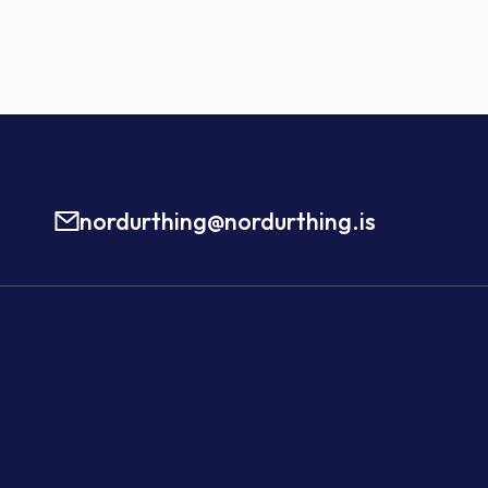
nordurthing@nordurthing.is