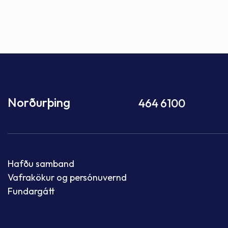
Norðurþing
464 6100
Hafðu samband
Vafrakökur og persónuvernd
Fundargátt