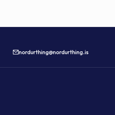
nordurthing@nordurthing.is