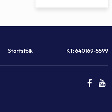
Starfsfólk
KT: 640169-5599