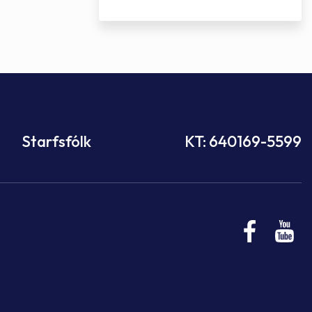
Starfsfólk
KT: 640169-5599