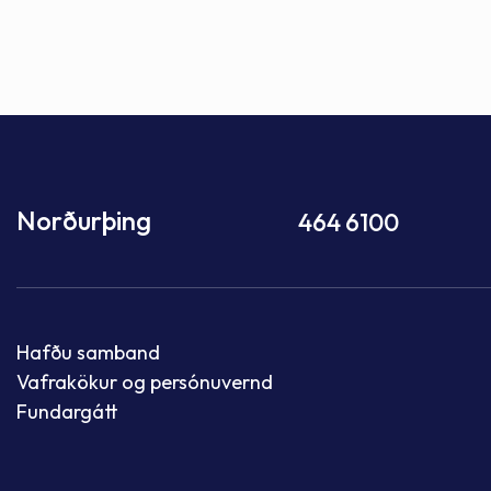
Norðurþing
464 6100
Hafðu samband
Vafrakökur og persónuvernd
Fundargátt