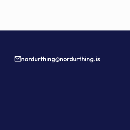
nordurthing@nordurthing.is