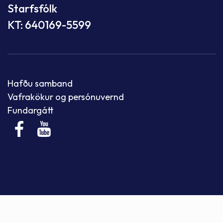
Starfsfólk
KT: 640169-5599
Hafðu samband
Vafrakökur og persónuvernd
Fundargátt