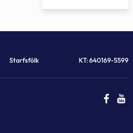
Starfsfólk
KT: 640169-5599