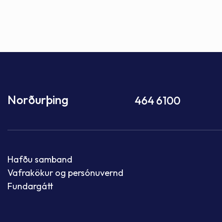
Norðurþing
464 6100
Hafðu samband
Vafrakökur og persónuvernd
Fundargátt