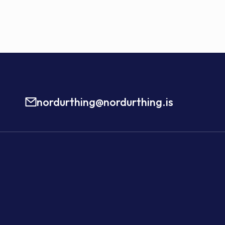
nordurthing@nordurthing.is