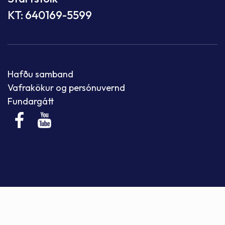
KT: 640169-5599
Hafðu samband
Vafrakökur og persónuvernd
Fundargátt