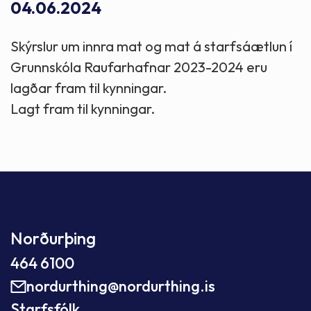
04.06.2024
Skýrslur um innra mat og mat á starfsáætlun í
Grunnskóla Raufarhafnar 2023-2024 eru
lagðar fram til kynningar.
Lagt fram til kynningar.
Norðurþing
464 6100
nordurthing@nordurthing.is
Starfsfólk