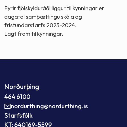
Fyrir fjölskylduráði liggur til kynningar er
dagatal samþættingu skóla og
frístundarstarfs 2023-2024.
Lagt fram til kynningar.
Norðurþing
464 6100
nordurthing@nordurthing.is
Starfsfólk
KT: 640169-5599