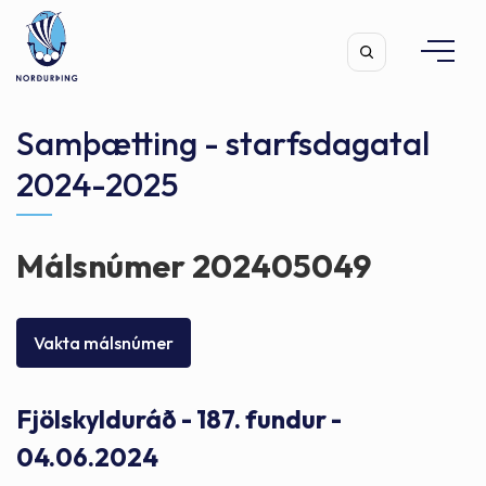
Samþætting - starfsdagatal
2024-2025
Leita
Málsnúmer 202405049
Vakta málsnúmer
Fjölskylduráð - 187. fundur -
04.06.2024