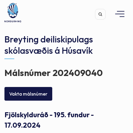
Breyting deiliskipulags
skólasvæðis á Húsavík
Leita
Málsnúmer 202409040
Vakta málsnúmer
Fjölskylduráð - 195. fundur -
17.09.2024