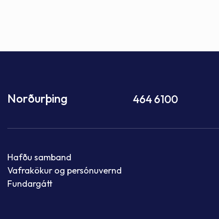
Norðurþing
464 6100
Hafðu samband
Vafrakökur og persónuvernd
Fundargátt