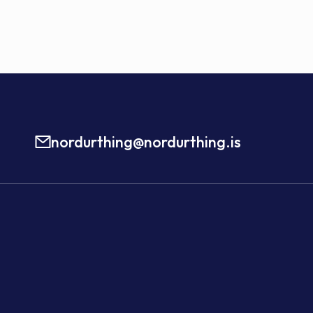
nordurthing@nordurthing.is