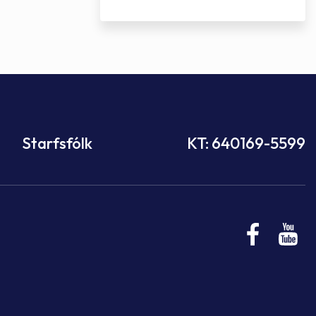
Starfsfólk
KT: 640169-5599