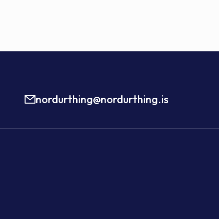
nordurthing@nordurthing.is