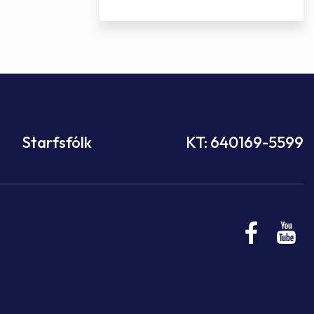
Starfsfólk
KT: 640169-5599