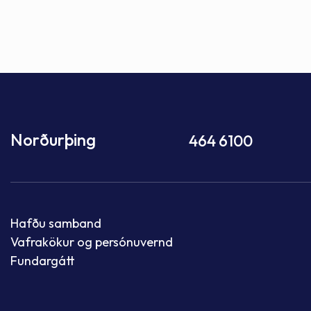
Norðurþing
464 6100
Hafðu samband
Vafrakökur og persónuvernd
Fundargátt