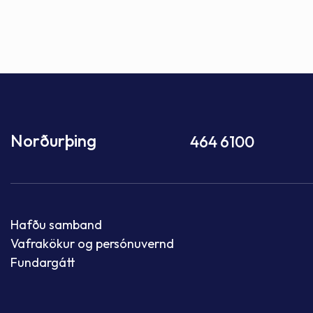
Norðurþing
464 6100
Hafðu samband
Vafrakökur og persónuvernd
Fundargátt