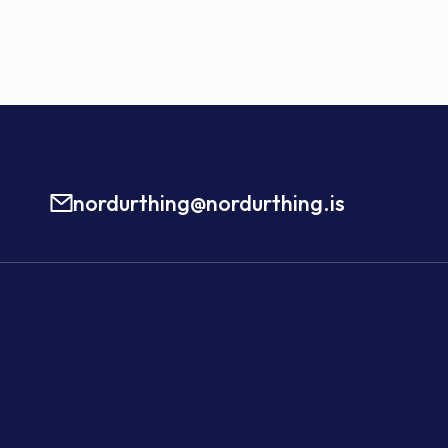
nordurthing@nordurthing.is