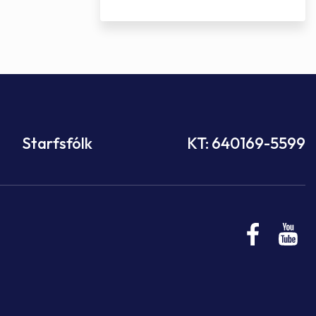
Starfsfólk
KT: 640169-5599